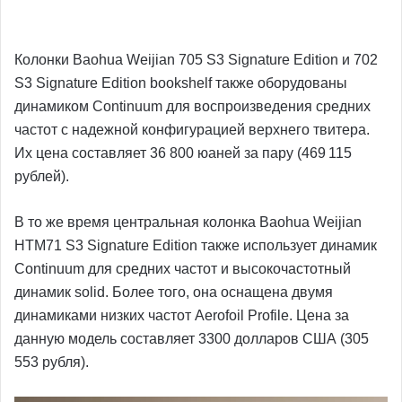
Колонки Baohua Weijian 705 S3 Signature Edition и 702
S3 Signature Edition bookshelf также оборудованы
динамиком Continuum для воспроизведения средних
частот с надежной конфигурацией верхнего твитера.
Их цена составляет 36 800 юаней за пару (469 115
рублей).
В то же время центральная колонка Baohua Weijian
HTM71 S3 Signature Edition также использует динамик
Continuum для средних частот и высокочастотный
динамик solid. Более того, она оснащена двумя
динамиками низких частот Aerofoil Profile. Цена за
данную модель составляет 3300 долларов США (305
553 рубля).