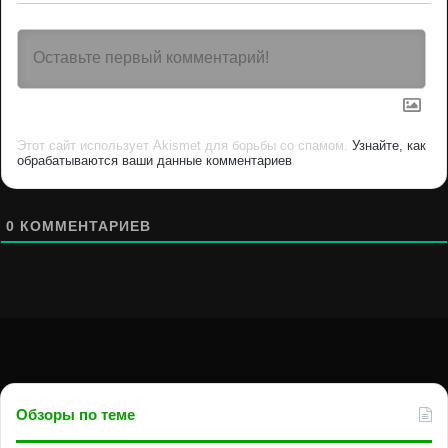
Этот сайт использует Akismet для борьбы со спамом.
Узнайте, как
обрабатываются ваши данные комментариев
.
0
КОММЕНТАРИЕВ
Обзоры по теме