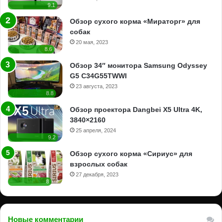
9.1
Обзор сухого корма «Мираторг» для
собак
20 мая, 2023
8.6
Обзор 34″ монитора Samsung Odyssey
G5 C34G55TWWI
23 августа, 2023
8.8
Обзор проектора Dangbei X5 Ultra 4K,
3840×2160
25 апреля, 2024
9.2
Обзор сухого корма «Сириус» для
взрослых собак
27 декабря, 2023
8
Новые комментарии