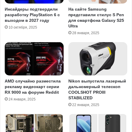
Инсайдеры подтвердили
На сайте Samsung
разработку PlayStation 6 с
представили стилус S Pen
выходом в 2027 году
для смартфона Galaxy S25
Ultra
10 октября, 2025
28 января, 2025
AMD случайно разместила
Nikon выпустила лазерный
рекламу видеокарт серии
дальномерный телескоп
RX 9000 на форуме Reddit
COOLSHOT PROIII
STABILIZED
24 января, 2025
22 января, 2025