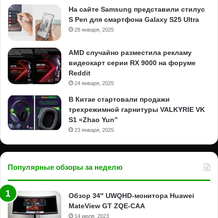
На сайте Samsung представили стилус
S Pen для смартфона Galaxy S25 Ultra
28 января, 2025
AMD случайно разместила рекламу
видеокарт серии RX 9000 на форуме
Reddit
24 января, 2025
В Китае стартовали продажи
трехрежимной гарнитуры VALKYRIE VK
S1 «Zhao Yun”
23 января, 2025
Популярные обзоры за неделю
Обзор 34″ UWQHD-монитора Huawei
MateView GT ZQE-CAA
14 июля, 2023