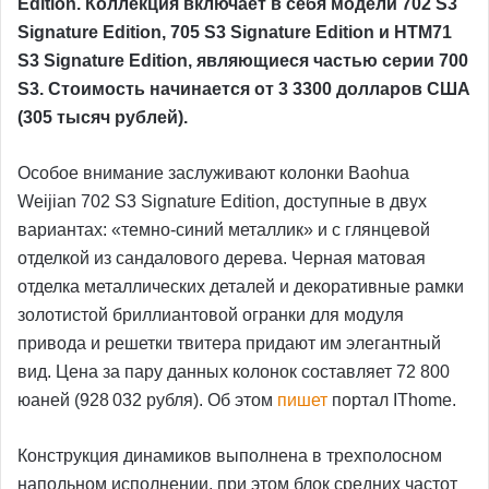
Edition. Коллекция включает в себя модели 702 S3
Signature Edition, 705 S3 Signature Edition и HTM71
S3 Signature Edition, являющиеся частью серии 700
S3. Стоимость начинается от 3 3300 долларов США
(305 тысяч рублей).
Особое внимание заслуживают колонки Baohua
Weijian 702 S3 Signature Edition, доступные в двух
вариантах: «темно-синий металлик» и с глянцевой
отделкой из сандалового дерева. Черная матовая
отделка металлических деталей и декоративные рамки
золотистой бриллиантовой огранки для модуля
привода и решетки твитера придают им элегантный
вид. Цена за пару данных колонок составляет 72 800
юаней (928 032 рубля). Об этом
пишет
портал IThome.
Конструкция динамиков выполнена в трехполосном
напольном исполнении, при этом блок средних частот