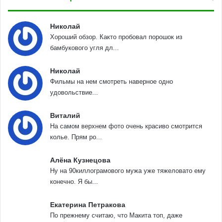
Николай
Хороший обзор. Както пробовал порошок из
бамбукового угля дл...
Николай
Фильмы на нем смотреть наверное одно
удовольствие...
Виталий
На самом верхнем фото очень красиво смотрится
колье. Прям ро...
Алёна Кузнецова
Ну на 90киллограмового мужа уже тяжеловато ему
конечно. Я бы...
Екатерина Петракова
По прежнему считаю, что Макита топ, даже