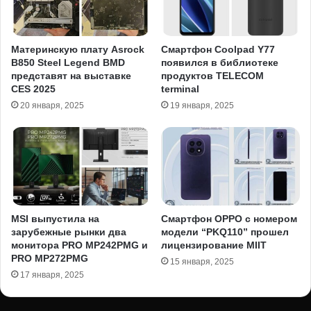
Материнскую плату Asrock
Смартфон Coolpad Y77
B850 Steel Legend BMD
появился в библиотеке
представят на выставке
продуктов TELECOM
CES 2025
terminal
20 января, 2025
19 января, 2025
MSI выпустила на
Смартфон OPPO с номером
зарубежные рынки два
модели “PKQ110” прошел
монитора PRO MP242PMG и
лицензирование MIIT
PRO MP272PMG
15 января, 2025
17 января, 2025