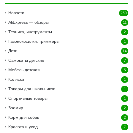
Новости
250
AliExpress — обзоры
11
Техника, инструменты
2
Газонокосилки, триммеры
1
Дети
14
Самокаты детские
7
Мебель детская
5
Коляски
1
Товары для школьников
1
Спортивные товары
1
Зоомир
2
Корм для собак
2
Красота и уход
7