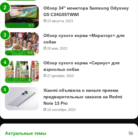
Обзор 34″ монитора Samsung Odyssey
G5 C34G55TWWI
23 августа, 2023
8.8
Обзор сухого корма «Мираторг» для
собак
20 мая, 2023
8.6
Обзор сухого корма «Сириус» для
взрослых собак
27 декабря, 2023
8
Xiaomi объявила о начале приема
предварительных заказов на Redmi
Note 13 Pro
19 сентября, 2023
Актуальные темы