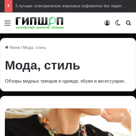
5 лучших электрических жерновых кофемолок без переплат
Меню
Авторизов
Switch
И
Home
/
Мода, стиль
Мода, стиль
Обзоры модных трендов в одежде, обуви и аксессуарах.