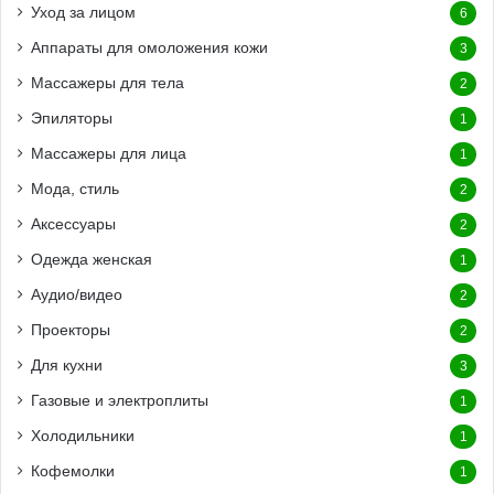
Уход за лицом
6
Аппараты для омоложения кожи
3
Массажеры для тела
2
Эпиляторы
1
Массажеры для лица
1
Мода, стиль
2
Аксессуары
2
Одежда женская
1
Аудио/видео
2
Проекторы
2
Для кухни
3
Газовые и электроплиты
1
Холодильники
1
Кофемолки
1