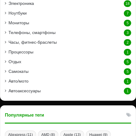
Электроника
18
Ноутбуки
7
Мониторы
5
Телефоны, смартфоны
3
Часы, фитнес-браслеты
2
Процессоры
1
Отдых
5
Самокаты
5
Авто/мото
1
Автоаксессуары
1
Популярные теги
Aliexpress
(11)
AMD
(8)
Apple
(13)
Huawei
(9)