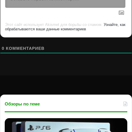
Этот сайт использует Akismet для борьбы со спамом.
Узнайте, как
обрабатываются ваши данные комментариев
.
0
КОММЕНТАРИЕВ
Обзоры по теме