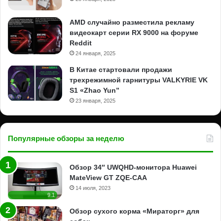
AMD случайно разместила рекламу
видеокарт серии RX 9000 на форуме
Reddit
24 января, 2025
В Китае стартовали продажи
трехрежимной гарнитуры VALKYRIE VK
S1 «Zhao Yun”
23 января, 2025
Популярные обзоры за неделю
Обзор 34″ UWQHD-монитора Huawei
MateView GT ZQE-CAA
14 июля, 2023
9.1
Обзор сухого корма «Мираторг» для