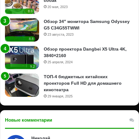
собак
20 мая, 2023
8.6
Обзор 34″ монитора Samsung Odyssey
G5 C34G55TWWI
23 августа, 2023
8.8
Обзор проектора Dangbei X5 Ultra 4K,
3840×2160
25 апреля, 2024
9.2
ТОП-4 бюджетных китайских
проекторов Full HD для домашнего
кинотеатра
29 января, 2025
Новые комментарии
Николай