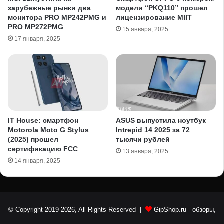
зарубежные рынки два
модели “PKQ110” прошел
монитора PRO MP242PMG и
лицензирование MIIT
PRO MP272PMG
15 января, 2025
17 января, 2025
IT House: смартфон
ASUS выпустила ноутбук
Motorola Moto G Stylus
Intrepid 14 2025 за 72
(2025) прошел
тысячи рублей
сертификацию FCC
13 января, 2025
14 января, 2025
© Copyright 2019-2026, All Rights Reserved |
GipShop.ru
- обзоры,