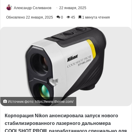
Александр Селиванов
22 января, 2025
Обновлено 22 января, 2025
0
45
1 минута чтения
Источник фото: https://www.ithome.com/
Корпорация Nikon анонсировала запуск нового
стабилизированного лазерного дальномера
COOLSHOT PROIII, разработанного специально для