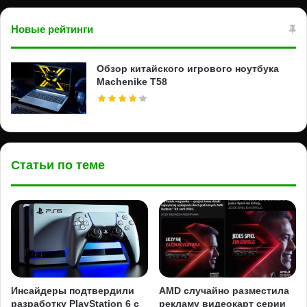
Новые рейтинги
Обзор китайского игрового ноутбука
Machenike T58
Статьи по теме
Инсайдеры подтвердили
AMD случайно разместила
разработку PlayStation 6 с
рекламу видеокарт серии