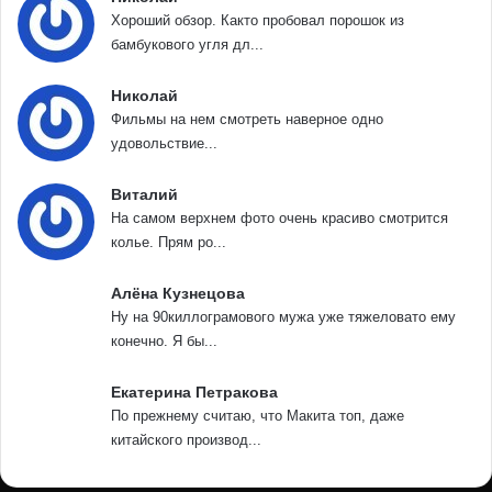
Хороший обзор. Както пробовал порошок из
бамбукового угля дл...
Николай
Фильмы на нем смотреть наверное одно
удовольствие...
Виталий
На самом верхнем фото очень красиво смотрится
колье. Прям ро...
Алёна Кузнецова
Ну на 90киллограмового мужа уже тяжеловато ему
конечно. Я бы...
Екатерина Петракова
По прежнему считаю, что Макита топ, даже
китайского производ...