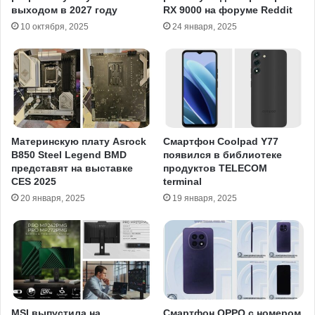
выходом в 2027 году
RX 9000 на форуме Reddit
10 октября, 2025
24 января, 2025
Материнскую плату Asrock
Смартфон Coolpad Y77
B850 Steel Legend BMD
появился в библиотеке
представят на выставке
продуктов TELECOM
CES 2025
terminal
20 января, 2025
19 января, 2025
MSI выпустила на
Смартфон OPPO с номером