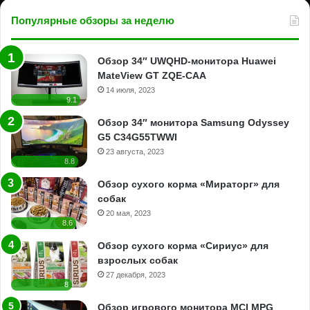
Популярные обзоры за неделю
Обзор 34″ UWQHD-монитора Huawei
MateView GT ZQE-CAA
14 июля, 2023
9.1
Обзор 34″ монитора Samsung Odyssey
G5 C34G55TWWI
23 августа, 2023
8.8
Обзор сухого корма «Мираторг» для
собак
20 мая, 2023
8.6
Обзор сухого корма «Сириус» для
взрослых собак
27 декабря, 2023
8
Обзор игрового монитора MCI MPG