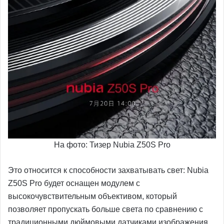
На фото: Тизер Nubia Z50S Pro
Это относится к способности захватывать свет: Nubia
Z50S Pro будет оснащен модулем с
высокочувствительным объективом, который
позволяет пропускать больше света по сравнению с
традиционными дюймовыми датчиками изображения.