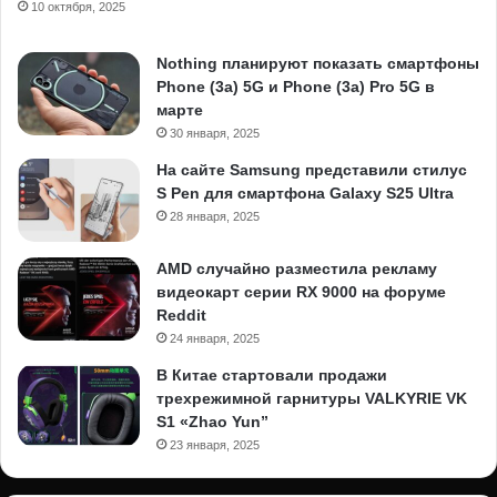
10 октября, 2025
Nothing планируют показать смартфоны
Phone (3a) 5G и Phone (3a) Pro 5G в
марте
30 января, 2025
На сайте Samsung представили стилус
S Pen для смартфона Galaxy S25 Ultra
28 января, 2025
AMD случайно разместила рекламу
видеокарт серии RX 9000 на форуме
Reddit
24 января, 2025
В Китае стартовали продажи
трехрежимной гарнитуры VALKYRIE VK
S1 «Zhao Yun”
23 января, 2025