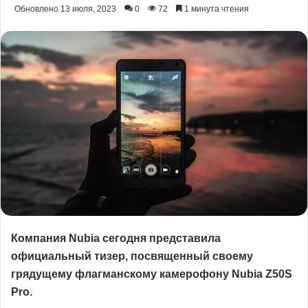
Обновлено 13 июля, 2023
0
72
1 минута чтения
Компания Nubia сегодня представила
официальный тизер, посвященный своему
грядущему флагманскому камерофону Nubia Z50S
Pro.