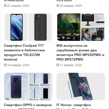
STABILIZED
CES 2025
22 января, 2025
20 января, 2025
Смартфон Coolpad Y77
MSI выпустила на
появился в библиотеке
зарубежные рынки два
продуктов TELECOM
монитора PRO MP242PMG и
terminal
PRO MP272PMG
19 января, 2025
17 января, 2025
Смартфон OPPO с номером
IT House: смартфон