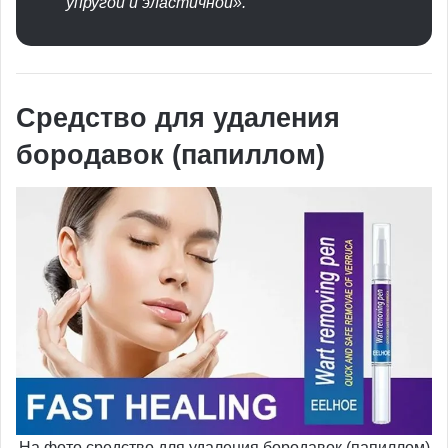
упругой и эластичной».
Средство для удаления
бородавок (папиллом)
На фото средство для удаления бородавок (папиллом)