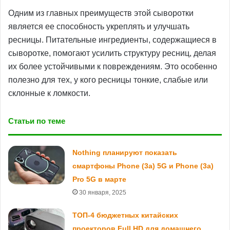
Одним из главных преимуществ этой сыворотки
является ее способность укреплять и улучшать
ресницы. Питательные ингредиенты, содержащиеся в
сыворотке, помогают усилить структуру ресниц, делая
их более устойчивыми к повреждениям. Это особенно
полезно для тех, у кого ресницы тонкие, слабые или
склонные к ломкости.
Статьи по теме
Nothing планируют показать
смартфоны Phone (3a) 5G и Phone (3a)
Pro 5G в марте
30 января, 2025
ТОП-4 бюджетных китайских
проекторов Full HD для домашнего