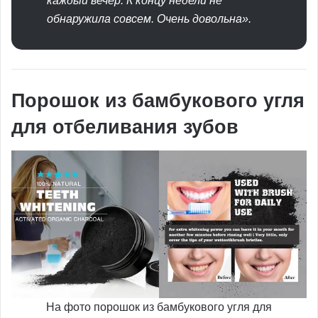
каждый вечер. К концу недели не
обнаружила совсем. Очень довольна».
Порошок из бамбукового угля
для отбеливания зубов
На фото порошок из бамбукового угля для