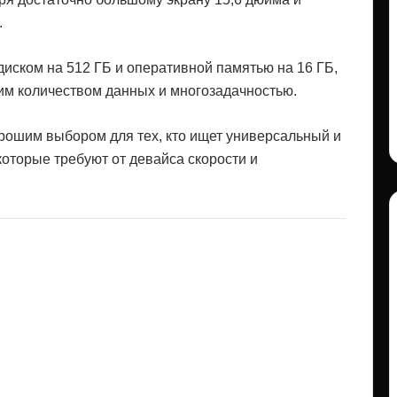
.
диском на 512 ГБ и оперативной памятью на 16 ГБ,
им количеством данных и многозадачностью.
орошим выбором для тех, кто ищет универсальный и
которые требуют от девайса скорости и