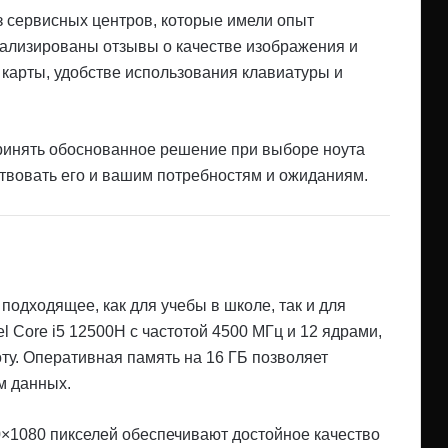
з сервисных центров, которые имели опыт
нализированы отзывы о качестве изображения и
 карты, удобстве использования клавиатуры и
ринять обоснованное решение при выборе ноута
ствовать его и вашим потребностям и ожиданиям.
подходящее, как для учебы в школе, так и для
l Core i5 12500H с частотой 4500 МГц и 12 ядрами,
у. Оперативная память на 16 ГБ позволяет
м данных.
0×1080 пикселей обеспечивают достойное качество