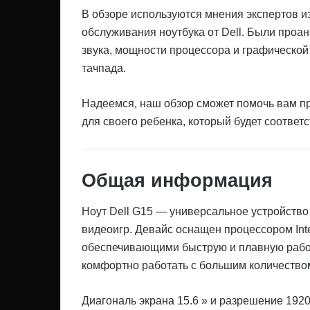
В обзоре используются мнения экспертов и
обслуживания ноутбука от Dell. Были проа
звука, мощности процессора и графической
тачпада.
Надеемся, наш обзор сможет помочь вам п
для своего ребенка, который будет соответ
Общая информация
Ноут Dell G15 — универсальное устройство 
видеоигр. Девайс оснащен процессором Inte
обеспечивающими быструю и плавную работ
комфортно работать с большим количество
Диагональ экрана 15.6 » и разрешение 192