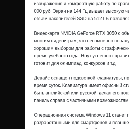
изображения и комфортную работу по сравн
000 руб. Экран на 144 Гц выдает высокую ч
объем накопителей SSD на 512 ГБ позволяе
Видеокарта NVIDIA GeForce RTX 3050 с объ
многим видеоиграм, что несомненно пораду
хорошим выбором для работы с графически
время учебного года. Ноут успешно справи
готовит для олимпиад, конкурсов и т.д.
Девайс оснащен подсветкой клавиатуры, п
время суток. Клавиатура имеет офисный ст
быть английской или русской, делая его п
панель справа с частичными возможностям
Операционная система Windows 11 станет 
разработанными для смартфонов и планшето