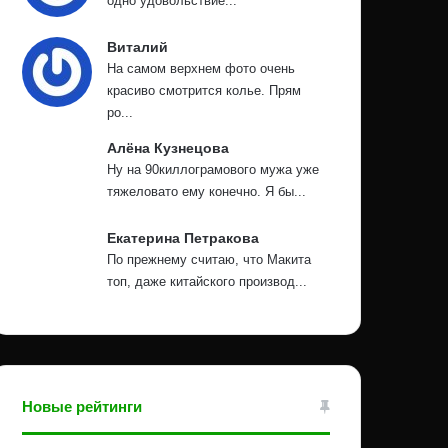
одно удовольствие...
Виталий
На самом верхнем фото очень
красиво смотрится колье. Прям
ро...
Алёна Кузнецова
Ну на 90киллограмового мужа уже
тяжеловато ему конечно. Я бы...
Екатерина Петракова
По прежнему считаю, что Макита
топ, даже китайского производ...
Новые рейтинги