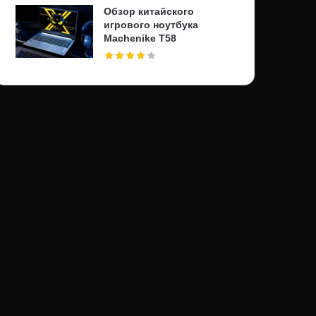
Обзор китайского
игрового ноутбука
Machenike T58