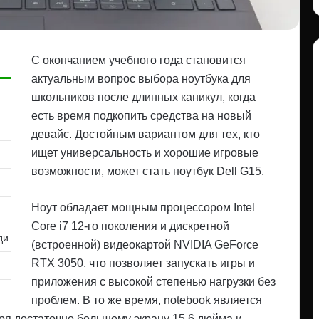
С окончанием учебного года становится
актуальным вопрос выбора ноутбука для
школьников после длинных каникул, когда
есть время подкопить средства на новый
девайс. Достойным вариантом для тех, кто
ищет универсальность и хорошие игровые
возможности, может стать ноутбук Dell G15.
Ноут обладает мощным процессором Intel
Core i7 12-го поколения и дискретной
ди
(встроенной) видеокартой NVIDIA GeForce
RTX 3050, что позволяет запускать игры и
приложения с высокой степенью нагрузки без
проблем. В то же время, notebook является
ря достаточно большому экрану 15,6 дюйма и