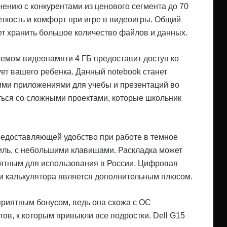
ению с конкурентами из ценового сегмента до 70
еткость и комфорт при игре в видеоигры. Общий
т хранить большое количество файлов и данных.
емом видеопамяти 4 ГБ предоставит доступ ко
ет вашего ребенка. Данный notebook станет
ми приложениями для учебы и презентаций во
ться со сложными проектами, которые школьник
редоставляющей удобство при работе в темное
иль, с небольшими клавишами. Раскладка может
онятным для использования в России. Цифровая
и калькулятора является дополнительным плюсом.
приятным бонусом, ведь она схожа с ОС
в, к которым привыкли все подростки. Dell G15