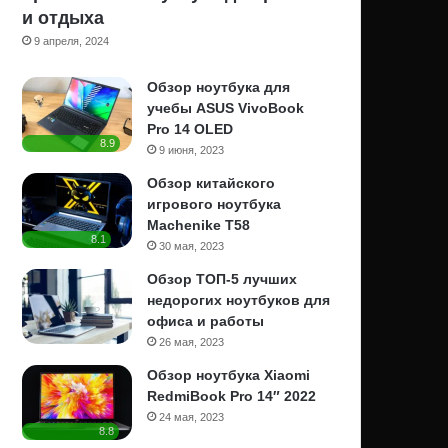
и отдыха
9 апреля, 2024
Обзор ноутбука для
учебы ASUS VivoBook
Pro 14 OLED
8.9
9 июня, 2023
Обзор китайского
игрового ноутбука
Machenike T58
8.1
30 мая, 2023
Обзор ТОП-5 лучших
недорогих ноутбуков для
офиса и работы
26 мая, 2023
Обзор ноутбука Xiaomi
RedmiBook Pro 14″ 2022
24 мая, 2023
8.8