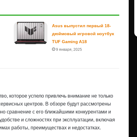
Asus выпустил первый 18-
дюймовый игровой ноутбук
TUF Gaming A18
9 января, 2025
во, которое успело привлечь внимание не только
 сервисных центров. В обзоре будут рассмотрены
ено сравнение с его ближайшими конкурентами и
добстве и сложностях при эксплуатации, включая
имах работы, преимуществах и недостатках.