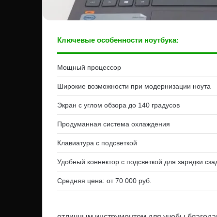
Ключевые особенности ноутбука:
Мощный процессор
Широкие возможности при модернизации ноута
Экран с углом обзора до 140 градусов
Продуманная система охлаждения
Клавиатура с подсветкой
Удобный коннектор с подсветкой для зарядки сза
Средняя цена: от 70 000 руб.
отличным инструментом для учебы благода