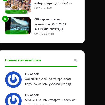
«Мираторг» для собак
20 мая, 2023
8.6
Обзор игрового
монитора MCI MPG
ARTYMIS 323CQR
9
13 июня, 2023
Новые комментарии
Николай
Хороший обзор. Както пробовал
порошок из бамбукового угля дл...
Николай
Фильмы на нем смотреть наверное