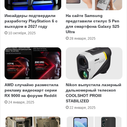
Инсайдеры подтвердили
На сайте Samsung
разработку PlayStation 6 с
представили стилус S Pen
выходом в 2027 году
для смартфона Galaxy S25
Ultra
10 октября, 2025
28 января, 2025
AMD случайно разместила
Nikon выпустила лазерный
рекламу видеокарт серии
дальномерный телескоп
RX 9000 на форуме Reddit
COOLSHOT PROIII
STABILIZED
24 января, 2025
22 января, 2025