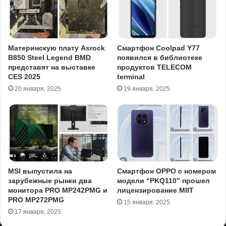
Материнскую плату Asrock
Смартфон Coolpad Y77
B850 Steel Legend BMD
появился в библиотеке
представят на выставке
продуктов TELECOM
CES 2025
terminal
20 января, 2025
19 января, 2025
MSI выпустила на
Смартфон OPPO с номером
зарубежные рынки два
модели “PKQ110” прошел
монитора PRO MP242PMG и
лицензирование MIIT
PRO MP272PMG
15 января, 2025
17 января, 2025