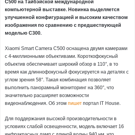
C500 на Тайбэйской международной
компьютерной выставке. Новинка выделяется
улучшенной конфигурацией и высоким качеством
изображения по сравнению с предшествующей
моделью C300.
Xiaomi Smart Camera C500 оснащена двумя камерами
с 4-миллионными объективами. Короткофокусный
объектив обеспечивает широкий обзор в 110°, в то
время как длиннофокусный фокусируется на деталях с
углом зрения 58°. Такая комбинация позволяет
выполнить панорамный мониторинг на 360°, что
значительно расширяет возможности
видеонаблюдения. Об этом
пишет
портал IT House.
Для поддержания высокой производительности в
условиях слабой освещенности, модель включает 16
инфракрасных ламп с длиной волны 940 нм, что