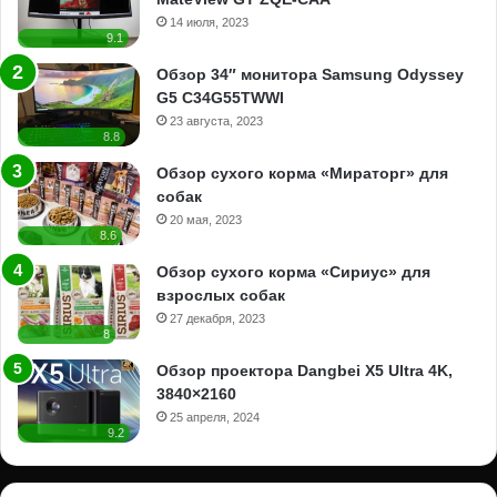
14 июля, 2023
9.1
Обзор 34″ монитора Samsung Odyssey
G5 C34G55TWWI
23 августа, 2023
8.8
Обзор сухого корма «Мираторг» для
собак
20 мая, 2023
8.6
Обзор сухого корма «Сириус» для
взрослых собак
27 декабря, 2023
8
Обзор проектора Dangbei X5 Ultra 4K,
3840×2160
25 апреля, 2024
9.2