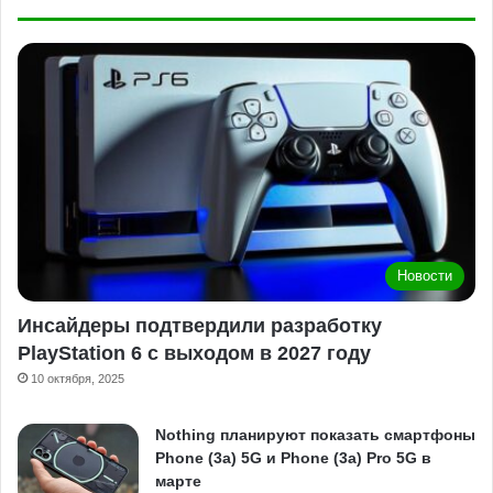
Новости
Инсайдеры подтвердили разработку
PlayStation 6 с выходом в 2027 году
10 октября, 2025
Nothing планируют показать смартфоны
Phone (3a) 5G и Phone (3a) Pro 5G в
марте