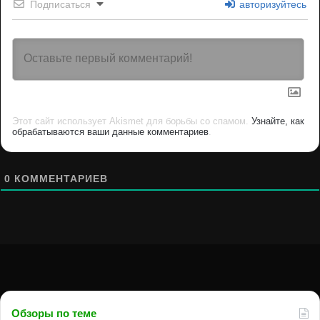
Подписаться
авторизуйтесь
Этот сайт использует Akismet для борьбы со спамом.
Узнайте, как
обрабатываются ваши данные комментариев
.
0
КОММЕНТАРИЕВ
Обзоры по теме