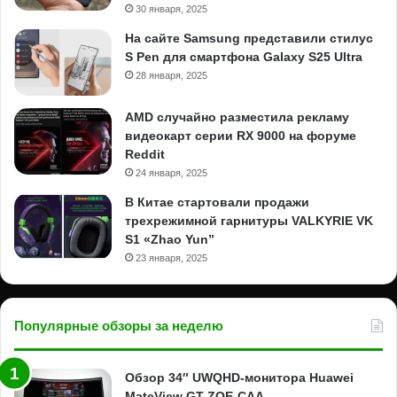
30 января, 2025
На сайте Samsung представили стилус
S Pen для смартфона Galaxy S25 Ultra
28 января, 2025
AMD случайно разместила рекламу
видеокарт серии RX 9000 на форуме
Reddit
24 января, 2025
В Китае стартовали продажи
трехрежимной гарнитуры VALKYRIE VK
S1 «Zhao Yun”
23 января, 2025
Популярные обзоры за неделю
Обзор 34″ UWQHD-монитора Huawei
MateView GT ZQE-CAA