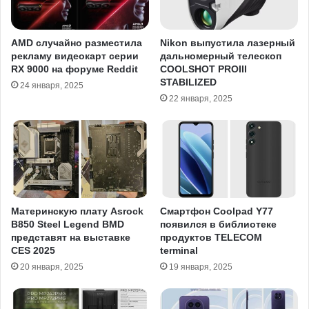
AMD случайно разместила
Nikon выпустила лазерный
рекламу видеокарт серии
дальномерный телескоп
RX 9000 на форуме Reddit
COOLSHOT PROIII
STABILIZED
24 января, 2025
22 января, 2025
Материнскую плату Asrock
Смартфон Coolpad Y77
B850 Steel Legend BMD
появился в библиотеке
представят на выставке
продуктов TELECOM
CES 2025
terminal
20 января, 2025
19 января, 2025