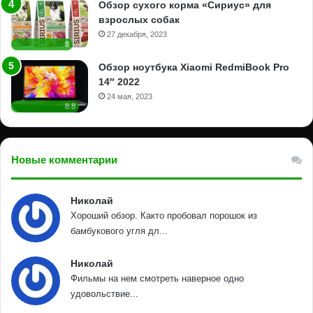
Обзор сухого корма «Сириус» для
взрослых собак
27 декабря, 2023
8
Обзор ноутбука Xiaomi RedmiBook Pro
14″ 2022
24 мая, 2023
8.8
Новые комментарии
Николай
Хороший обзор. Както пробовал порошок из
бамбукового угля дл...
Николай
Фильмы на нем смотреть наверное одно
удовольствие...