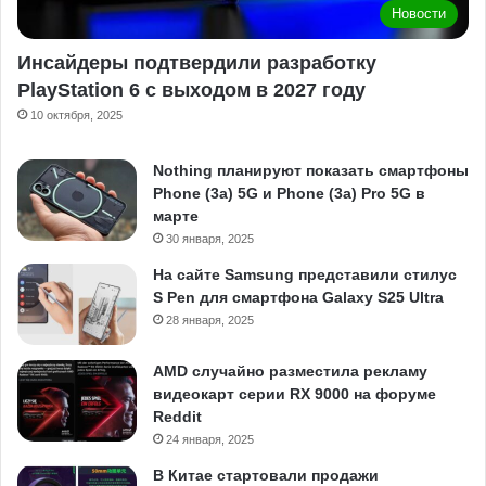
Новости
Инсайдеры подтвердили разработку
PlayStation 6 с выходом в 2027 году
10 октября, 2025
Nothing планируют показать смартфоны
Phone (3a) 5G и Phone (3a) Pro 5G в
марте
30 января, 2025
На сайте Samsung представили стилус
S Pen для смартфона Galaxy S25 Ultra
28 января, 2025
AMD случайно разместила рекламу
видеокарт серии RX 9000 на форуме
Reddit
24 января, 2025
В Китае стартовали продажи