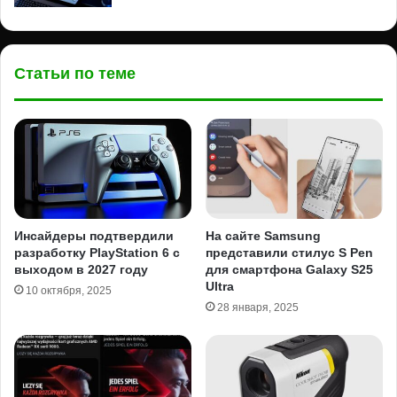
Статьи по теме
Инсайдеры подтвердили
На сайте Samsung
разработку PlayStation 6 с
представили стилус S Pen
выходом в 2027 году
для смартфона Galaxy S25
Ultra
10 октября, 2025
28 января, 2025