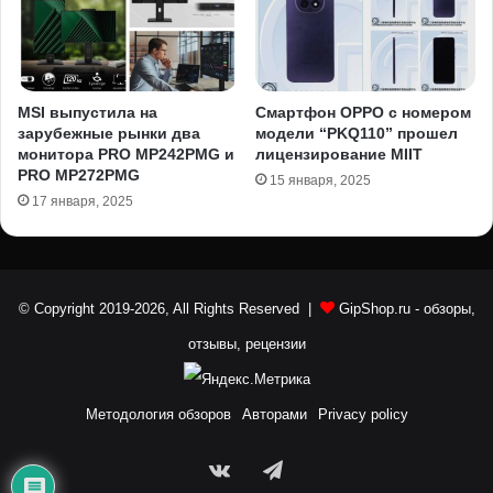
MSI выпустила на
Смартфон OPPO с номером
зарубежные рынки два
модели “PKQ110” прошел
монитора PRO MP242PMG и
лицензирование MIIT
PRO MP272PMG
15 января, 2025
17 января, 2025
© Copyright 2019-2026, All Rights Reserved |
GipShop.ru
- обзоры,
отзывы, рецензии
Методология обзоров
Авторами
Privacy policy
vk.com
Telegram