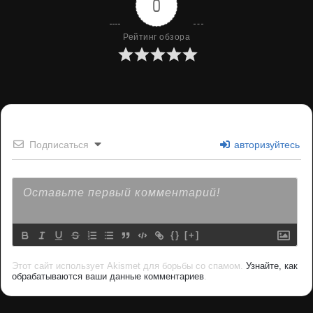
0
Рейтинг обзора
Подписаться
авторизуйтесь
{}
[+]
Этот сайт использует Akismet для борьбы со спамом.
Узнайте, как
обрабатываются ваши данные комментариев
.